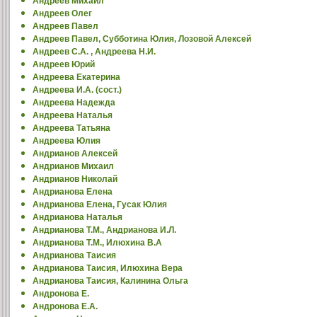
Андреев Михаил
Андреев Олег
Андреев Павел
Андреев Павел, Субботина Юлия, Лозовой Алексей
Андреев С.А. , Андреева Н.И.
Андреев Юрий
Андреева Екатерина
Андреева И.А. (сост.)
Андреева Надежда
Андреева Наталья
Андреева Татьяна
Андреева Юлия
Андрианов Алексей
Андрианов Михаил
Андрианов Николай
Андрианова Елена
Андрианова Елена, Гусак Юлия
Андрианова Наталья
Андрианова Т.М., Андрианова И.Л.
Андрианова Т.М., Илюхина В.А
Андрианова Таисия
Андрианова Таисия, Илюхина Вера
Андрианова Таисия, Калинина Ольга
Андронова Е.
Андронова Е.А.