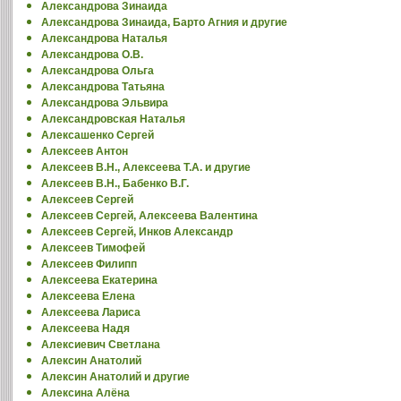
Александрова Зинаида
Александрова Зинаида, Барто Агния и другие
Александрова Наталья
Александрова О.В.
Александрова Ольга
Александрова Татьяна
Александрова Эльвира
Александровская Наталья
Алексашенко Сергей
Алексеев Антон
Алексеев В.Н., Алексеева Т.А. и другие
Алексеев В.Н., Бабенко В.Г.
Алексеев Сергей
Алексеев Сергей, Алексеева Валентина
Алексеев Сергей, Инков Александр
Алексеев Тимофей
Алексеев Филипп
Алексеева Екатерина
Алексеева Елена
Алексеева Лариса
Алексеева Надя
Алексиевич Светлана
Алексин Анатолий
Алексин Анатолий и другие
Алексина Алёна