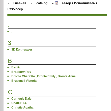
»
Главная
»
catalog
»
Автор / Исполнитель /
Режиссер
.
.
3
3D Коллекция
B
Berlitz
Bradbury Ray
Bronte Charlotte , Bronte Emily , Bronte Anne
Brudenell Victoria
C
Carnegie Dale
ChatGPT-4
Christie Agatha