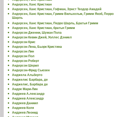
Андерсен, Ханс Кристиан
Андерсен, Ханс Кристиан, Гофман, Эрнст Теодор Амадей
Андерсен, Ханс Кристиан, Гримм Вильхельм, Гримм Якоб, Перро
Шарль
Андерсен, Ханс Кристиан, Перро Шарль, Братья Гримм
Андерсен, Ханс Кристиан, братья Гримм
Андерсон Дженни, Шуман Пола
Андерсон Кевин Джей, Уоллес Дэниел
Андерсон Крис
Андерсон Лена, Бьорк Кристина
Андерсон Лин
Андерсон Пол
Андерсон Роберт
Андерсон Шерил
Андерсон-Фрид Сьюзен
Анджела Альберто
Анджелис Барбара, де
Анджелис, Барбара де
Андре Мари-Лин
Андреев А.лександр
Андреев Александр
Андреев Даниил
Андреев Коля
Андреев Леонид