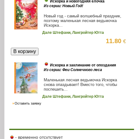
Искорка и новогодняя ёлочка
Из серии: Новый Год!
Новый год - самый волшебный праздник,
поэтому маленькая лесная ведьмочка
Искорка...
Дале Штефани, Лангройтер Ютта
11.80
€
Искорка и заклинание от опоздания
Из серии: Феи Солнечного леса
Маленькая лесная ведьмочка Искорка
снова опаздывает! Вместо того, чтобы
поспешить...
Дале Штефани, Лангройтер Ютта
Оставить заявку
- временно отсутствует