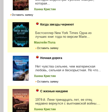
которая...
Ханна Кристин
Оставить заявку
Когда звезды чернеют
Бестселлер New York Times Одна из
лучших книг года по версии Marie...
Маклейн Пола
Оставить заявку
Ночная дорога
Нет чувства сильнее, чем материнская
любовь, сильная и бескорыстная. Но что...
Ханна Кристин
Оставить заявку
С жизнью наедине
1974-й. Лени тринадцать лет, ее отец
недавно вернулся с вьетнамской войны....
Ханна Кристин