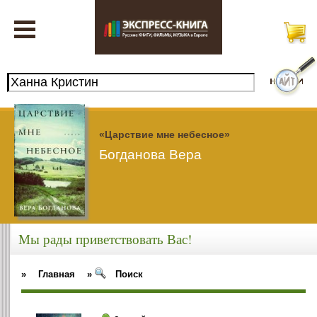
«Царствие мне небесное»
Богданова Вера
Мы рады приветствовать Вас!
»
Главная
»
Поиск