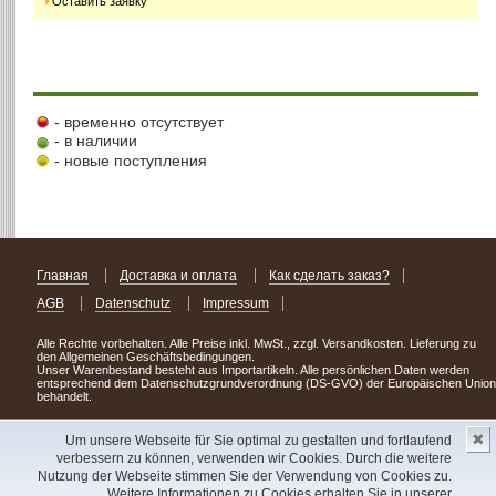
Оставить заявку
- временно отсутствует
- в наличии
- новые поступления
Главная
Доставка и оплата
Как сделать заказ?
AGB
Datenschutz
Impressum
Alle Rechte vorbehalten. Alle Preise inkl. MwSt., zzgl. Versandkosten. Lieferung zu
den Allgemeinen Geschäftsbedingungen.
Unser Warenbestand besteht aus Importartikeln. Alle persönlichen Daten werden
entsprechend dem Datenschutzgrundverordnung (DS-GVO) der Europäischen Union
behandelt.
Сделав заказ сегодня, уже через день или два Вы можете стать обладателем
✖
НОВИНКИ из Германии
! Удачного поиска!
Um unsere Webseite für Sie optimal zu gestalten und fortlaufend
verbessern zu können, verwenden wir Cookies. Durch die weitere
Copyright 2003 - 2023 © Express-Kniga
Nutzung der Webseite stimmen Sie der Verwendung von Cookies zu.
Разработка:
V.A.Vorobiev
Weitere Informationen zu Cookies erhalten Sie in unserer