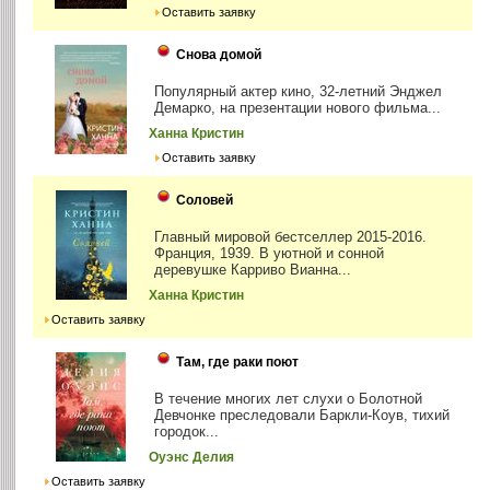
Оставить заявку
Снова домой
Популярный актер кино, 32-летний Энджел
Демарко, на презентации нового фильма...
Ханна Кристин
Оставить заявку
Соловей
Главный мировой бестселлер 2015-2016.
Франция, 1939. В уютной и сонной
деревушке Карриво Вианна...
Ханна Кристин
Оставить заявку
Там, где раки поют
В течение многих лет слухи о Болотной
Девчонке преследовали Баркли-Коув, тихий
городок...
Оуэнс Делия
Оставить заявку