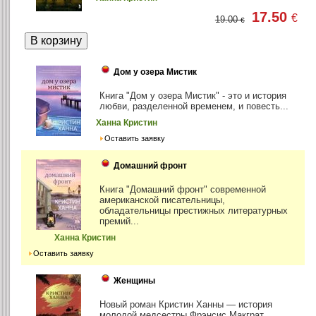
17.50
€
19.00
€
Дом у озера Мистик
Книга "Дом у озера Мистик" - это и история
любви, разделенной временем, и повесть...
Ханна Кристин
Оставить заявку
Домашний фронт
Книга "Домашний фронт" современной
американской писательницы,
обладательницы престижных литературных
премий...
Ханна Кристин
Оставить заявку
Женщины
Новый роман Кристин Ханны — история
молодой медсестры Фрэнсис Макграт,