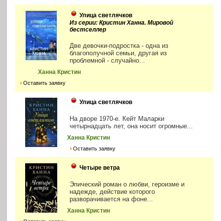
Улица светлячков
Из серии: Кристин Ханна. Мировой
бестселлер
Две девочки-подростка - одна из
благополучной семьи, другая из
проблемной - случайно...
Ханна Кристин
Оставить заявку
Улица светлячков
На дворе 1970-е. Кейт Маларки
четырнадцать лет, она носит огромные...
Ханна Кристин
Оставить заявку
Четыре ветра
Эпический роман о любви, героизме и
надежде, действие которого
разворачивается на фоне...
Ханна Кристин