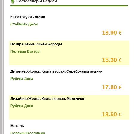
Бестселлеры недели
К востоку от Эдема
Стейнбек Джон
16.90
€
Возвращение Синей Бороды
Пелевин Виктор
15.30
€
Дизайнер Жорка. Книга вторая. Серебряный рудник
Рубина Дина
17.80
€
Дизайнер Жорка. Книга первая. Мальчики
Рубина Дина
18.50
€
Метель
Сорокин Владимир