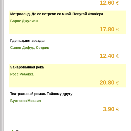
12.60
€
Метроленд. До ее встречи со мной. Попугай Флобера
Барнс Джулиан
17.80
€
Где падают звезды
Сапен-Дефур, Седрик
12.40
€
Зачарованная река
Росс Ребекка
20.80
€
Театральный роман. Тайному другу
Булгаков Михаил
3.90
€