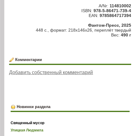
A/Nr:
114810002
ISBN:
978-5-86471-739-4
EAN:
9785864717394
Фантом-Пресс, 2025
448 с., формат: 218x146x26, переплёт твердый
Вес:
490 г
Комментарии
Добавить собственный комментарий
Новинки раздела
Священный мусор
Улицкая Людмила