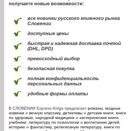
получаете новые возможности:
все новинки русского книжного рынка
Словении
доступные цены
быстрая и надежная доставка почтой
(DHL, DPD)
превосходный выбор
безопасная покупка
полная конфиденциальность
персональных данных
удобные формы оплаты
В СЛОВЕНИИ
Express-Kniga предлагает
романы
,
модные
новинки
и
вечную классику
,
детективы
и
детские книги
,
книги
по здоровью, народной медицине
и
эзотерические книги
,
учебники
,
литературу по психологии
и
воспитанию детей
,
историю
и
фантастику
,
религиозную литературу
,
книги по