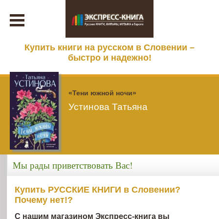
Купить книги на русском в Словении –
быстро и надежно!
«Тени южной ночи»
Устинова Татьяна
Мы рады приветствовать Вас!
Купить РУССКИЕ КНИГИ в Словении?
Почему нет!?
С нашим магазином Экспресс-книга вы