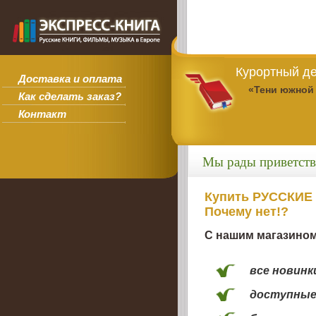
Курортный де
Доставка и оплата
«Тени южной
Как сделать заказ?
Контакт
Мы рады приветств
Купить РУССКИЕ
Почему нет!?
С нашим магазином
все новинк
доступные