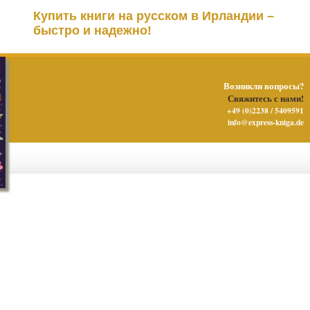
Купить книги на русском в Ирландии –
быстро и надежно!
Возникли вопросы?
Свяжитесь с нами!
+49 (0)2238 / 5409591
info@express-kniga.de