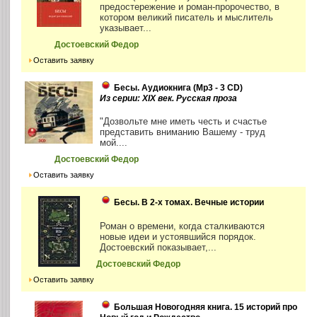
предостережение и роман-пророчество, в
котором великий писатель и мыслитель
указывает...
Достоевский Федор
Оставить заявку
Бесы. Аудиокнига (Mp3 - 3 CD)
Из серии: XIX век. Русская проза
"Дозвольте мне иметь честь и счастье
представить вниманию Вашему - труд
мой....
Достоевский Федор
Оставить заявку
Бесы. В 2-х томах. Вечные истории
Роман о времени, когда сталкиваются
новые идеи и устоявшийся порядок.
Достоевский показывает,...
Достоевский Федор
Оставить заявку
Большая Новогодняя книга. 15 историй про