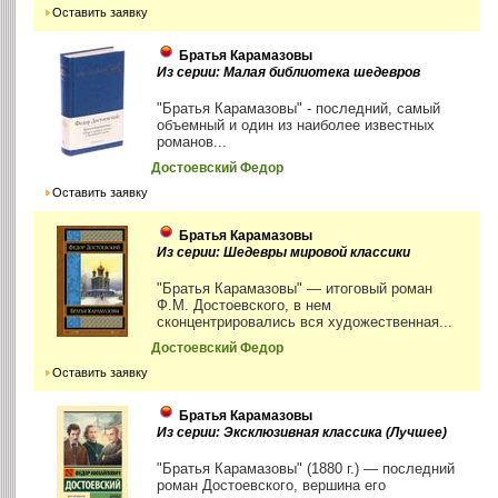
Оставить заявку
Братья Карамазовы
Из серии: Малая библиотека шедевров
"Братья Карамазовы" - последний, самый
объемный и один из наиболее известных
романов...
Достоевский Федор
Оставить заявку
Братья Карамазовы
Из серии: Шедевры мировой классики
"Братья Карамазовы" — итоговый роман
Ф.М. Достоевского, в нем
сконцентрировались вся художественная...
Достоевский Федор
Оставить заявку
Братья Карамазовы
Из серии: Эксклюзивная классика (Лучшее)
"Братья Карамазовы" (1880 г.) — последний
роман Достоевского, вершина его