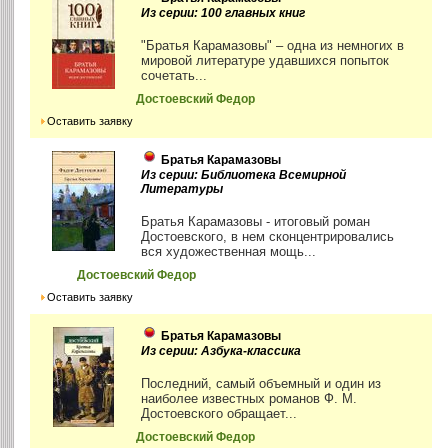
Из серии: 100 главных книг
"Братья Карамазовы" – одна из немногих в
мировой литературе удавшихся попыток
сочетать...
Достоевский Федор
Оставить заявку
Братья Карамазовы
Из серии: Библиотека Всемирной
Литературы
Братья Карамазовы - итоговый роман
Достоевского, в нем сконцентрировались
вся художественная мощь...
Достоевский Федор
Оставить заявку
Братья Карамазовы
Из серии: Азбука-классика
Последний, самый объемный и один из
наиболее известных романов Ф. М.
Достоевского обращает...
Достоевский Федор