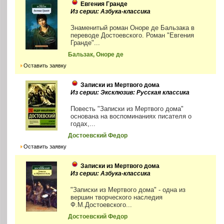
Евгения Гранде
Из серии: Азбука-классика
Знаменитый роман Оноре де Бальзака в
переводе Достоевского. Роман "Евгения
Гранде"...
Бальзак, Оноре де
Оставить заявку
Записки из Мертвого дома
Из серии: Эксклюзив: Русская классика
Повесть "Записки из Мертвого дома"
основана на воспоминаниях писателя о
годах,...
Достоевский Федор
Оставить заявку
Записки из Мертвого дома
Из серии: Азбука-классика
"Записки из Мертвого дома" - одна из
вершин творческого наследия
Ф.М.Достоевского...
Достоевский Федор