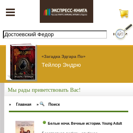
«Загадка Эдгара По»
Тейлор Эндрю
Мы рады приветствовать Вас!
»
Главная
»
Поиск
Белые ночи. Вечные истории. Young Adult