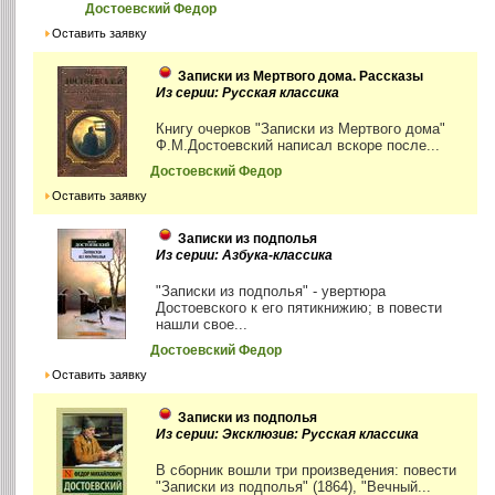
Достоевский Федор
Оставить заявку
Записки из Мертвого дома. Рассказы
Из серии: Русская классика
Книгу очерков "Записки из Мертвого дома"
Ф.М.Достоевский написал вскоре после...
Достоевский Федор
Оставить заявку
Записки из подполья
Из серии: Азбука-классика
"Записки из подполья" - увертюра
Достоевского к его пятикнижию; в повести
нашли свое...
Достоевский Федор
Оставить заявку
Записки из подполья
Из серии: Эксклюзив: Русская классика
В сборник вошли три произведения: повести
"Записки из подполья" (1864), "Вечный...