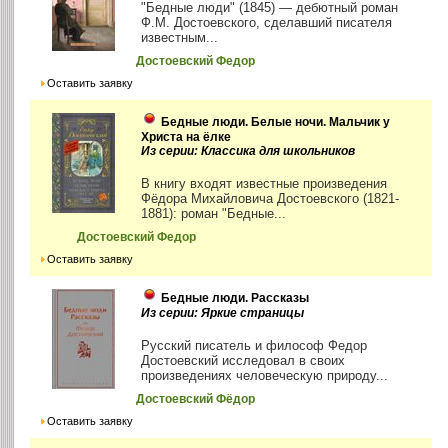
"Бедные люди" (1845) — дебютный роман
Ф.М. Достоевского, сделавший писателя
известным...
Достоевский Федор
Оставить заявку
Бедные люди. Белые ночи. Мальчик у
Христа на ёлке
Из серии: Классика для школьников
В книгу входят известные произведения
Фёдора Михайловича Достоевского (1821-
1881): роман "Бедные...
Достоевский Федор
Оставить заявку
Бедные люди. Рассказы
Из серии: Яркие страницы
Русский писатель и философ Федор
Достоевский исследовал в своих
произведениях человеческую природу...
Достоевский Фёдор
Оставить заявку