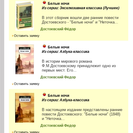
Белые ночи
Из серии: Эксклюзивная классика (Лучшее)
В этот сборник вошли две ранние повести
Достоевского - "Белые ночи" и "Неточка...
Достоевский Фёдор
Оставить заявку
Белые ночи
Из серии: Азбука-классика
В истории мирового романа
Ф.М.Достоевскому принадлежит одно из
первых мест. Его...
Достоевский Федор
Оставить заявку
Белые ночи
Из серии: Азбука-классика
В настоящем издании представлены ранние
повести Достоевского: "Белые ночи" (1848)
и "Неточка...
Достоевский Федор
Оставить заявку