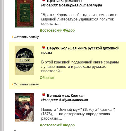
Братья Карамазовы
Из серии: Всемирная литература
"Братья Карамазовы" - одна из немногих в
мировой литературе удавшихся попыток
сочетать...
Достоевский Федор
Оставить заявку
Верую. Большая книга русской духовной
прозы
В этой красивой подарочной книге собраны
лучшие повести и рассказы русских
писателей...
Сборник
Оставить заявку
Вечный муж. Кроткая
Из серии: Азбука-классика
Повести "Вечный муж" (1870) и "Кроткая"
(1876), — по авторскому определению
рассказы,...
Достоевский Федор