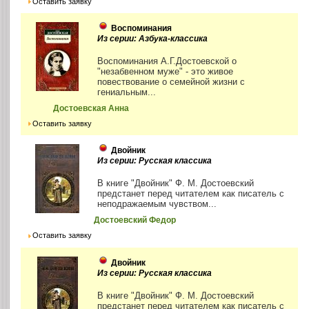
Оставить заявку
Воспоминания
Из серии: Азбука-классика
Воспоминания А.Г.Достоевской о
"незабвенном муже" - это живое
повествование о семейной жизни с
гениальным...
Достоевская Анна
Оставить заявку
Двойник
Из серии: Русская классика
В книге "Двойник" Ф. М. Достоевский
предстанет перед читателем как писатель с
неподражаемым чувством...
Достоевский Федор
Оставить заявку
Двойник
Из серии: Русская классика
В книге "Двойник" Ф. М. Достоевский
предстанет перед читателем как писатель с