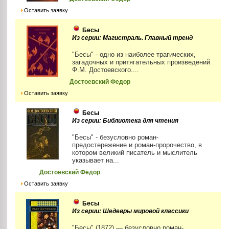
Оставить заявку
Бесы
Из серии: Магистраль. Главный тренд
"Бесы" - одно из наиболее трагических,
загадочных и притягательных произведений
Ф.М. Достоевского....
Достоевский Федор
Оставить заявку
Бесы
Из серии: Библиотека для чтения
"Бесы" - безусловно роман-
предостережение и роман-пророчество, в
котором великий писатель и мыслитель
указывает на...
Достоевский Фёдор
Оставить заявку
Бесы
Из серии: Шедевры мировой классики
"Бесы" (1872) — безусловно роман-