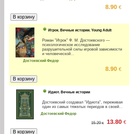
8.90
€
Игрок. Вечные истории. Young Adult
Роман "Игрок" Ф. М. Достоевского —
психологическое исследование
разрушительной силы игровой зависимости
и человеческой...
Достоевский Федор
8.90
€
Идиот. Вечные истории
Достоевский создавал "Идиота", переживая
один из самых тяжелых периодов в своей...
Достоевский Федор
13.80
€
15.20
€