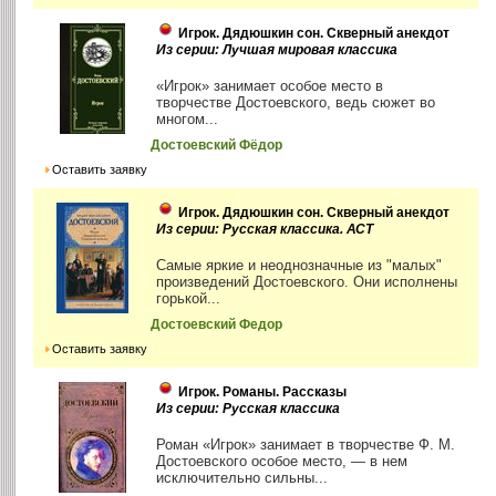
Игрок. Дядюшкин сон. Скверный анекдот
Из серии: Лучшая мировая классика
«Игрок» занимает особое место в
творчестве Достоевского, ведь сюжет во
многом...
Достоевский Фёдор
Оставить заявку
Игрок. Дядюшкин сон. Скверный анекдот
Из серии: Русская классика. АСТ
Самые яркие и неоднозначные из "малых"
произведений Достоевского. Они исполнены
горькой...
Достоевский Федор
Оставить заявку
Игрок. Романы. Рассказы
Из серии: Русская классика
Роман «Игрок» занимает в творчестве Ф. М.
Достоевского особое место, — в нем
исключительно сильны...