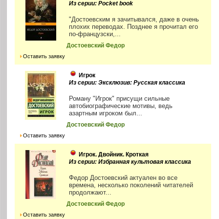
Из серии: Pocket book
"Достоевским я зачитывался, даже в очень
плохих переводах. Позднее я прочитал его
по-французски,...
Достоевский Федор
Оставить заявку
Игрок
Из серии: Эксклюзив: Русская классика
Роману "Игрок" присущи сильные
автобиографические мотивы, ведь
азартным игроком был...
Достоевский Федор
Оставить заявку
Игрок. Двойник. Кроткая
Из серии: Избранная культовая классика
Федор Достоевский актуален во все
времена, несколько поколений читателей
продолжают...
Достоевский Федор
Оставить заявку