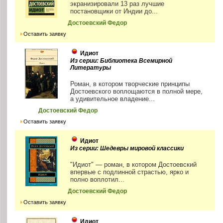
экранизировали 13 раз лучшие
постановщики от Индии до...
Достоевский Федор
Оставить заявку
Идиот
Из серии: Библиотека Всемирной
Литературы
Роман, в котором творческие принципы
Достоевского воплощаются в полной мере,
а удивительное владение...
Достоевский Федор
Оставить заявку
Идиот
Из серии: Шедевры мировой классики
"Идиот" — роман, в котором Достоевский
впервые с подлинной страстью, ярко и
полно воплотил...
Достоевский Федор
Оставить заявку
Идиот