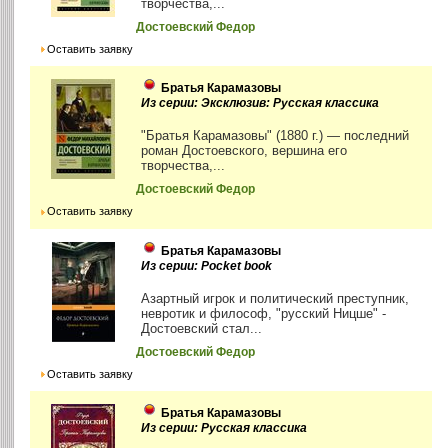
творчества,...
Достоевский Федор
Оставить заявку
Братья Карамазовы
Из серии: Эксклюзив: Русская классика
"Братья Карамазовы" (1880 г.) — последний
роман Достоевского, вершина его
творчества,...
Достоевский Федор
Оставить заявку
Братья Карамазовы
Из серии: Pocket book
Азартный игрок и политический преступник,
невротик и философ, "русский Ницше" -
Достоевский стал...
Достоевский Федор
Оставить заявку
Братья Карамазовы
Из серии: Русская классика