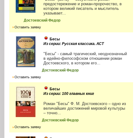
предостережение и роман-пророчество, в
котором великий писатель и мыслитель
указывает...
Достоевский Федор
Оставить заявку
Бесы
Из серии: Русская классика. АСТ
"Бесы" - самый трагический, неоднозначный
в идейно-философском отношении роман
Достоевского, в котором его...
Достоевский Федор
Оставить заявку
Бесы
Из серии: 100 главных книг
Роман "Бесы" Ф. М. Достоевского – одно из
величайших достижений мировой культуры
– точно...
Достоевский Федор
Оставить заявку