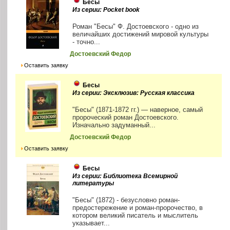
Бесы
Из серии: Pocket book
Роман "Бесы" Ф. Достоевского - одно из
величайших достижений мировой культуры
- точно...
Достоевский Федор
Оставить заявку
Бесы
Из серии: Эксклюзив: Русская классика
"Бесы" (1871-1872 гг.) — наверное, самый
пророческий роман Достоевского.
Изначально задуманный...
Достоевский Федор
Оставить заявку
Бесы
Из серии: Библиотека Всемирной
литературы
"Бесы" (1872) - безусловно роман-
предостережение и роман-пророчество, в
котором великий писатель и мыслитель
указывает...