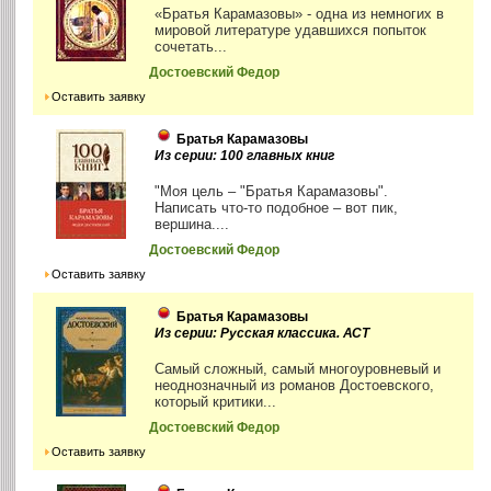
«Братья Карамазовы» - одна из немногих в
мировой литературе удавшихся попыток
сочетать...
Достоевский Федор
Оставить заявку
Братья Карамазовы
Из серии: 100 главных книг
"Моя цель – "Братья Карамазовы".
Написать что-то подобное – вот пик,
вершина....
Достоевский Федор
Оставить заявку
Братья Карамазовы
Из серии: Русская классика. АСТ
Самый сложный, самый многоуровневый и
неоднозначный из романов Достоевского,
который критики...
Достоевский Федор
Оставить заявку