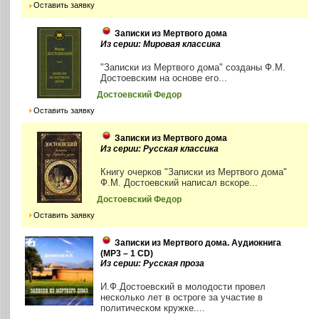
Оставить заявку
Записки из Мертвого дома
Из серии: Мировая классика
"Записки из Мертвого дома" созданы Ф.М.
Достоевским на основе его...
Достоевский Федор
Оставить заявку
Записки из Мертвого дома
Из серии: Русская классика
Книгу очерков "Записки из Мертвого дома"
Ф.М. Достоевский написал вскоре...
Достоевский Федор
Оставить заявку
Записки из Мертвого дома. Аудиокнига
(MP3 – 1 CD)
Из серии: Русская проза
И.Ф.Достоевский в молодости провел
несколько лет в остроге за участие в
политическом кружке....