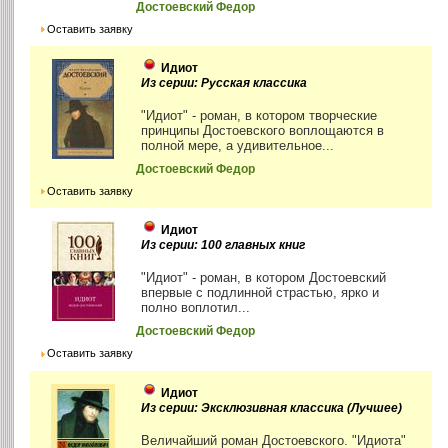
Достоевский Федор
Оставить заявку
Идиот
Из серии: Русская классика
"Идиот" - роман, в котором творческие
принципы Достоевского воплощаются в
полной мере, а удивительное...
Достоевский Федор
Оставить заявку
Идиот
Из серии: 100 главных книг
"Идиот" - роман, в котором Достоевский
впервые с подлинной страстью, ярко и
полно воплотил...
Достоевский Федор
Оставить заявку
Идиот
Из серии: Эксклюзивная классика (Лучшее)
Величайший роман Достоевского. "Идиота"