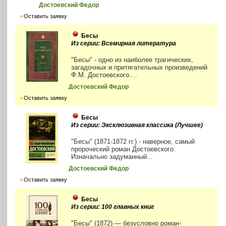
Достоевский Федор
Оставить заявку
Бесы
Из серии: Всемирная литература
"Бесы" - одно из наиболее трагических,
загадочных и притягательных произведений
Ф.М. Достоевского....
Достоевский Федор
Оставить заявку
Бесы
Из серии: Эксклюзивная классика (Лучшее)
"Бесы" (1871-1872 гг.) - наверное, самый
пророческий роман Достоевского.
Изначально задуманный...
Достоевский Федор
Оставить заявку
Бесы
Из серии: 100 главных книг
"Бесы" (1872) — безусловно роман-