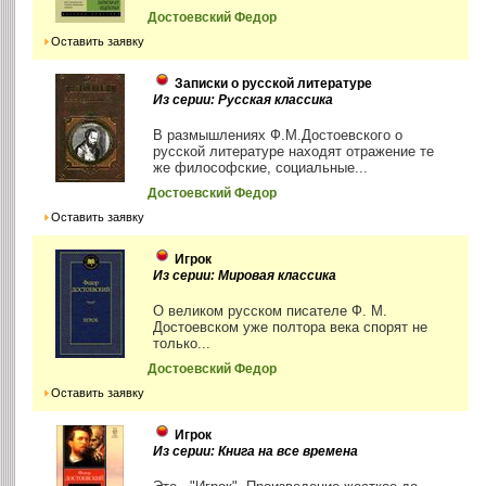
Достоевский Федор
Оставить заявку
Записки о русской литературе
Из серии: Русская классика
В размышлениях Ф.М.Достоевского о
русской литературе находят отражение те
же философские, социальные...
Достоевский Федор
Оставить заявку
Игрок
Из серии: Мировая классика
О великом русском писателе Ф. М.
Достоевском уже полтора века спорят не
только...
Достоевский Федор
Оставить заявку
Игрок
Из серии: Книга на все времена