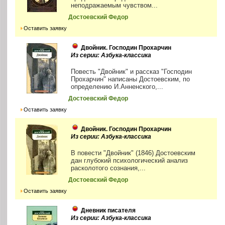
неподражаемым чувством...
Достоевский Федор
Оставить заявку
Двойник. Господин Прохарчин
Из серии: Азбука-классика
Повесть "Двойник" и рассказ "Господин
Прохарчин" написаны Достоевским, по
определению И.Анненского,...
Достоевский Федор
Оставить заявку
Двойник. Господин Прохарчин
Из серии: Азбука-классика
В повести "Двойник" (1846) Достоевским
дан глубокий психологический анализ
расколотого сознания,...
Достоевский Федор
Оставить заявку
Дневник писателя
Из серии: Азбука-классика