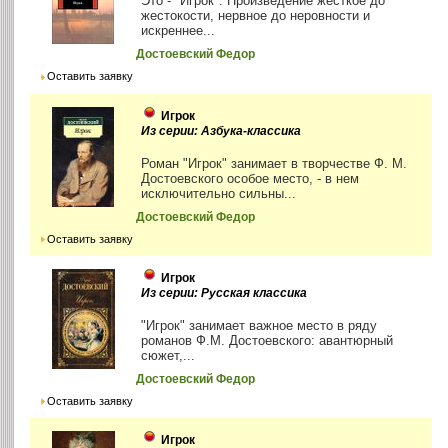
Это - "Игрок". Произведение жесткое до
жестокости, нервное до неровности и
искреннее...
Достоевский Федор
Оставить заявку
Игрок
Из серии: Азбука-классика
Роман "Игрок" занимает в творчестве Ф. М.
Достоевского особое место, - в нем
исключительно сильны...
Достоевский Федор
Оставить заявку
Игрок
Из серии: Русская классика
"Игрок" занимает важное место в ряду
романов Ф.М. Достоевского: авантюрный
сюжет,...
Достоевский Федор
Оставить заявку
Игрок