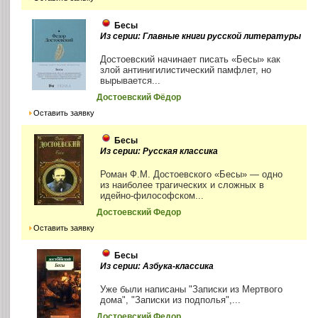
Бесы
Из серии: Главные книги русской литературы
Достоевский начинает писать «Бесы» как
злой антинигилистический памфлет, но
вырывается...
Достоевский Фёдор
Оставить заявку
Бесы
Из серии: Русская классика
Роман Ф.М. Достоевского «Бесы» — одно
из наиболее трагических и сложных в
идейно-философском...
Достоевский Федор
Оставить заявку
Бесы
Из серии: Азбука-классика
Уже были написаны "Записки из Мертвого
дома", "Записки из подполья",...
Достоевский Федор