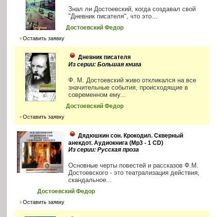
Знал ли Достоевский, когда создавал свой
"Дневник писателя", что это...
Достоевский Федор
Оставить заявку
Дневник писателя
Из серии: Большая книга
Ф. М. Достоевский живо откликался на все
значительные события, происходящие в
современном ему...
Достоевский Федор
Оставить заявку
Дядюшкин сон. Крокодил. Скверный
анекдот. Аудиокнига (Mp3 - 1 CD)
Из серии: Русская проза
Основные черты повестей и рассказов Ф.М.
Достоевского - это театрализация действия,
скандальное...
Достоевский Федор
Оставить заявку