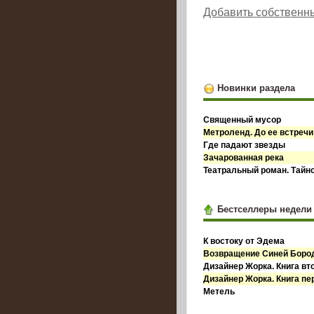
Добавить собственн
Новинки раздела
Священный мусор
Метроленд. До ее встречи
Где падают звезды
Зачарованная река
Театральный роман. Тайн
Бестселлеры недели
К востоку от Эдема
Возвращение Синей Бор
Дизайнер Жорка. Книга вт
Дизайнер Жорка. Книга пе
Метель