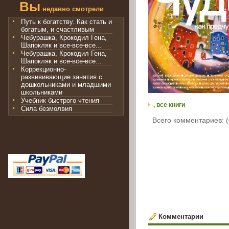
Вы
недавно смотрели
Путь к богатству. Как стать и
богатым, и счастливым
Чебурашка, Крокодил Гена,
Шапокляк и все-все-все...
Чебурашка, Крокодил Гена,
Шапокляк и все-все-все...
Коррекционно-
развививающие занятия с
дошкольниками и младшими
школьниками
Учебник быстрого чтения
, все книги
Сила безмолвия
Всего комментариев: (
Комментарии