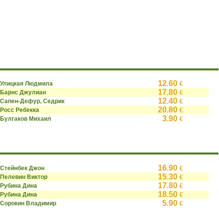
12.60
Улицкая Людмила
€
17.80
Барнс Джулиан
€
12.40
Сапен-Дефур, Седрик
€
20.80
Росс Ребекка
€
3.90
Булгаков Михаил
€
16.90
Стейнбек Джон
€
15.30
Пелевин Виктор
€
17.80
Рубина Дина
€
18.50
Рубина Дина
€
5.90
Сорокин Владимир
€