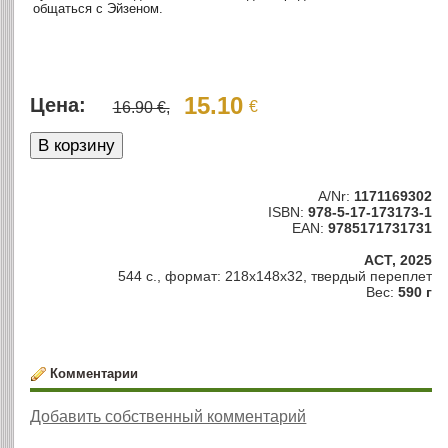
общаться с Эйзеном.
15.10
Цена:
€
16.90 €,
A/Nr:
1171169302
ISBN:
978-5-17-173173-1
EAN:
9785171731731
АСТ, 2025
544 с., формат: 218x148x32, твердый переплет
Вес:
590 г
Комментарии
Добавить собственный комментарий