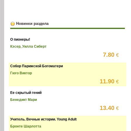
Новинки раздела
О пионеры!
Кэсер, Уилла Сиберт
7.80
€
Собор Парижской Богоматери
Гюго Виктор
11.90
€
Ее скрытый гений
Бенедикт Мари
13.40
€
Учитель. Вечные истории. Young Adult
Бронте Шарлотта