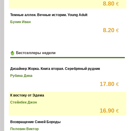
8.80
€
Темные аллеи. Вечные истории. Young Adult
Бунин Иван
8.20
€
Бестселлеры недели
Дизайнер Жорка. Книга вторая. Серебряный рудник
Рубина Дина
17.80
€
К востоку от Эдема
Стейнбек Джон
16.90
€
Возвращение Синей Бороды
Пелевин Виктор