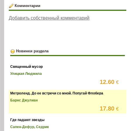
Комментарии
Добавить собственный комментарий
Новинки раздела
Священный мусор
Улицкая Людмила
12.60
€
Метроленд. До ее встречи со мной. Попугай Флобера
Барнс Джулиан
17.80
€
Где падают звезды
Сапен-Дефур, Седрик