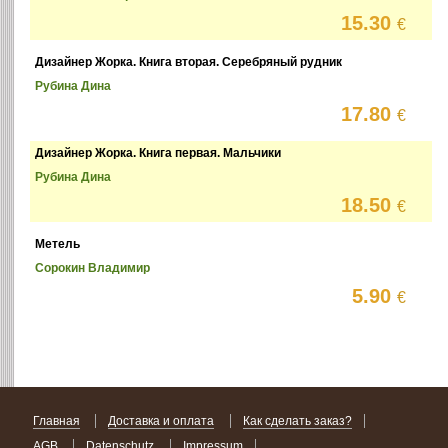
15.30
€
Дизайнер Жорка. Книга вторая. Серебряный рудник
Рубина Дина
17.80
€
Дизайнер Жорка. Книга первая. Мальчики
Рубина Дина
18.50
€
Метель
Сорокин Владимир
5.90
€
Главная
Доставка и оплата
Как сделать заказ?
AGB
Datenschutz
Impressum