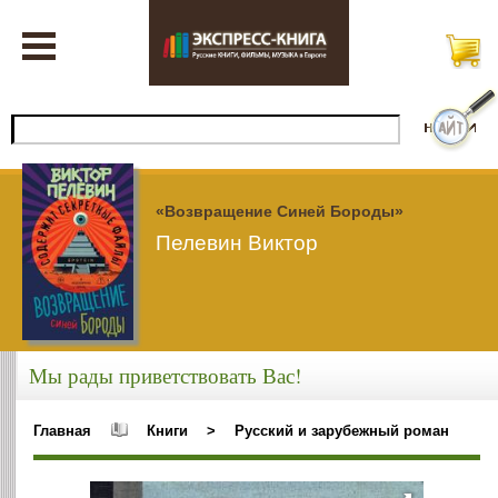
«Возвращение Синей Бороды»
Пелевин Виктор
Мы рады приветствовать Вас!
Главная
Книги
>
Русский и зарубежный роман