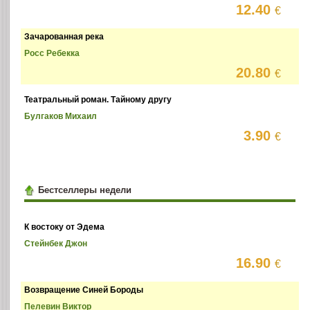
12.40
€
Зачарованная река
Росс Ребекка
20.80
€
Театральный роман. Тайному другу
Булгаков Михаил
3.90
€
Бестселлеры недели
К востоку от Эдема
Стейнбек Джон
16.90
€
Возвращение Синей Бороды
Пелевин Виктор