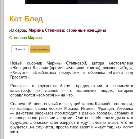
Кот Блед
Из серии:
Марина Степнова: странные женщины
Степнова Марина
О чем?
Доставка
Новый сборник Марины Степновой, автора бестселлера
«Женщины Лазаря» (премия «Большая книга»), романов «Сад»,
«Хирург», «Безбожный переулок» и сборника «Где-то под
Гроссето».
Рассказы о хрупкости бытия, предчувствии и незримости
катастроф, но главное — о маленьких людях, которые
справляются несмотря ни на что.
Солнечный, весь сочный и пышущий жаром Кишинёв, холодная,
но манящая своим лоском Москва, Италия, Франция, Америка
— действие рассказов происходит в разных городах, странах и
с совершенно разными людьми. Они не любят заглядывать в
будущее, с опаской фантазируют и ждут, словно знают, что не
сбудется, не случится, просто тихо верят и живут так, как могут
жить.