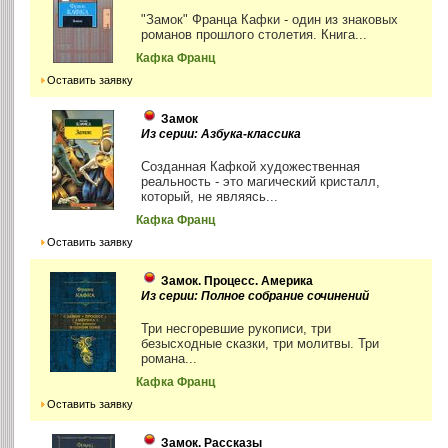
"Замок" Франца Кафки - один из знаковых
романов прошлого столетия. Книга...
Кафка Франц
Оставить заявку
Замок
Из серии: Азбука-классика
Созданная Кафкой художественная
реальность - это магический кристалл,
который, не являясь...
Кафка Франц
Оставить заявку
Замок. Процесс. Америка
Из серии: Полное собрание сочинений
Три несгоревшие рукописи, три
безысходные сказки, три молитвы. Три
романа...
Кафка Франц
Оставить заявку
Замок. Рассказы