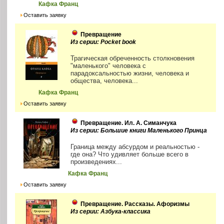
Кафка Франц
Оставить заявку
Превращение
Из серии: Pocket book
Трагическая обреченность столкновения
"маленького" человека с
парадоксальностью жизни, человека и
общества, человека...
Кафка Франц
Оставить заявку
Превращение. Ил. А. Симанчука
Из серии: Большие книги Маленького Принца
Граница между абсурдом и реальностью -
где она? Что удивляет больше всего в
произведениях...
Кафка Франц
Оставить заявку
Превращение. Рассказы. Афоризмы
Из серии: Азбука-классика