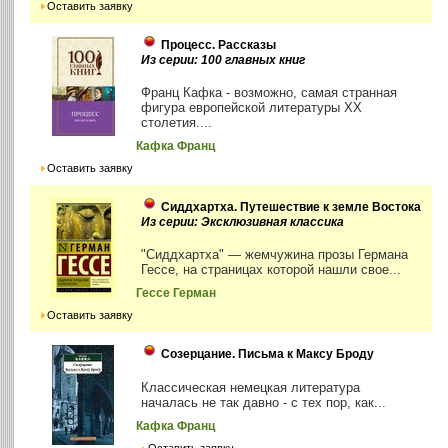
Оставить заявку
Процесс. Рассказы
Из серии: 100 главных книг
Франц Кафка - возможно, самая странная
фигура европейской литературы ХХ
столетия....
Кафка Франц
Оставить заявку
Сиддхартха. Путешествие к земле Востока
Из серии: Эксклюзивная классика
"Сиддхартха" — жемчужина прозы Германа
Гессе, на страницах которой нашли свое...
Гессе Герман
Оставить заявку
Созерцание. Письма к Максу Броду
Классическая немецкая литература
началась не так давно - с тех пор, как...
Кафка Франц