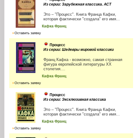
Из серии: Зарубежная классика. АСТ
Это – "Процесс". Книга Франца Кафки,
которая фактически "создала" его имя...
Кафка Франц
Оставить заявку
Процесс
Из серии: Шедевры мировой классики
Франц Кафка - возможно, самая странная
фигура европейской литературы ХХ
столетия....
Кафка Франц
Оставить заявку
Процесс
Из серии: Эксклюзивная классика
Это – "Процесс". Книга Франца Кафки,
которая фактически "создала" его имя...
Кафка Франц
Оставить заявку