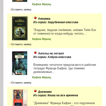
Кафка Франц
Оставить заявку
Америка
Из серии: Зарубежная классика
"Бедная, бедная любимая, избави Тебя Бог
от повинности когда-нибудь читать...
Кафка Франц
Оставить заявку
Ангелы не летают
Из серии: Азбука-классика
Вниманию читателя предлагаются рабочие
тетради Франца Кафки, где помимо
дневниковых...
Кафка Франц
Оставить заявку
Дневники
Из серии: Книга на все времена
"Дневники" Франца Кафки - это подлинное