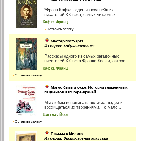
*Франц Кафка - один из крупнейших
писателей ХХ века, самых читаемых...
Кафка Франц
Оставить заявку
Мастер пост-арта
Из серии: Азбука-классика
Рассказы одного из самых загадочных
писателей XX века Франца Кафки, автора...
Кафка Франц
Оставить заявку
Могло быть и хуже. Истории знаменитых
пациентов и их горе-врачей
Мы любим вспоминать великих людей и
восхищаться их творениями. Но мало...
Циттлау Йорг
Оставить заявку
Письма к Милене
Из серии: Эксклюзивная классика