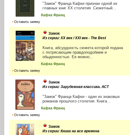
"Замок" Франца Кафки признан одной из
главных книг XX столетия. Сюжетный...
Кафка Франц
Оставить заявку
Замок
Из серии: XX век / XXI век - The Best
Книга, абсурдность сюжета которой подана
с потрясающим правдоподобием и
обыденностью. Ее можно...
Кафка Франц
Оставить заявку
Замок
Из серии: Зарубежная классика. АСТ
"Замок" Франца Кафки - один из знаковых
романов прошлого столетия. Книга...
Кафка Франц
Оставить заявку
Замок
Из серии: Книга на все времена