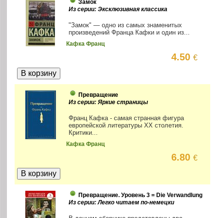
Замок
Из серии: Эксклюзивная классика
"Замок" — одно из самых знаменитых
произведений Франца Кафки и один из...
Кафка Франц
4.50
€
Превращение
Из серии: Яркие страницы
Франц Кафка - самая странная фигура
европейской литературы ХХ столетия.
Критики...
Кафка Франц
6.80
€
Превращение. Уровень 3 = Die Verwandlung
Из серии: Легко читаем по-немецки