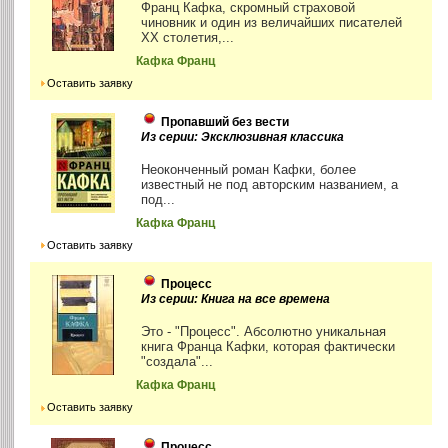
Франц Кафка, скромный страховой
чиновник и один из величайших писателей
XX столетия,...
Кафка Франц
Оставить заявку
Пропавший без вести
Из серии: Эксклюзивная классика
Неоконченный роман Кафки, более
известный не под авторским названием, а
под...
Кафка Франц
Оставить заявку
Процесс
Из серии: Книга на все времена
Это - "Процесс". Абсолютно уникальная
книга Франца Кафки, которая фактически
"создала"...
Кафка Франц
Оставить заявку
Процесс