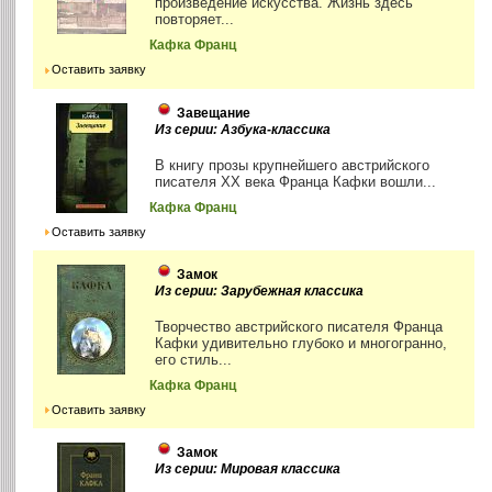
произведение искусства. Жизнь здесь
повторяет...
Кафка Франц
Оставить заявку
Завещание
Из серии: Азбука-классика
В книгу прозы крупнейшего австрийского
писателя ХХ века Франца Кафки вошли...
Кафка Франц
Оставить заявку
Замок
Из серии: Зарубежная классика
Творчество австрийского писателя Франца
Кафки удивительно глубоко и многогранно,
его стиль...
Кафка Франц
Оставить заявку
Замок
Из серии: Мировая классика