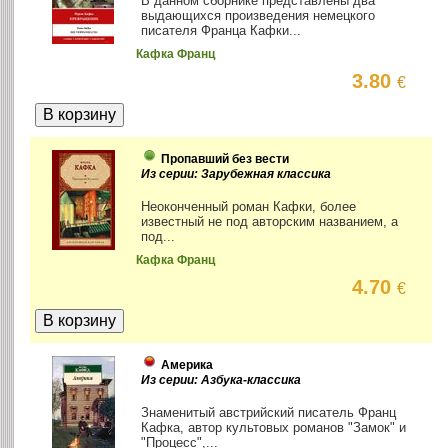
В данном сборнике представлены два
выдающихся произведения немецкого
писателя Франца Кафки...
Кафка Франц
3.80
€
Пропавший без вести
Из серии: Зарубежная классика
Неоконченный роман Кафки, более
известный не под авторским названием, а
под...
Кафка Франц
4.70
€
Америка
Из серии: Азбука-классика
Знаменитый австрийский писатель Франц
Кафка, автор культовых романов "Замок" и
"Процесс",...