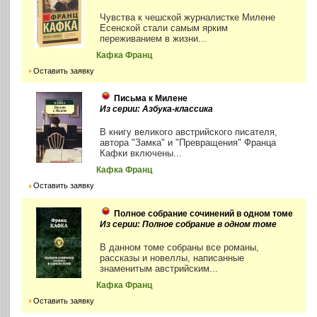
Чувства к чешской журналистке Милене
Есенской стали самым ярким
переживанием в жизни...
Кафка Франц
Оставить заявку
Письма к Милене
Из серии: Азбука-классика
В книгу великого австрийского писателя,
автора "Замка" и "Превращения" Франца
Кафки включены...
Кафка Франц
Оставить заявку
Полное собрание сочинений в одном томе
Из серии: Полное собрание в одном томе
В данном томе собраны все романы,
рассказы и новеллы, написанные
знаменитым австрийским...
Кафка Франц
Оставить заявку