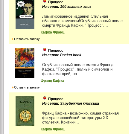
Процесс
Из серии: 100 главных книг
Лимитированное издание! Стильная
обложка с комиксом!Опубликованный после
смерти Франца Кафки, "Процесс",...
Кафка Франц
Оставить заявку
Процесс
Из серии: Pocket book
Опубликованный после смерти Франца
Кафки, "Процесс", полный символов и
фантасмагорий, на...
Франц Кафка
Оставить заявку
Процесс
Из серии: Зарубежная классика
Франц Кафка - возможно, самая странная
фигура европейской литературы XX
столетия. Критики...
Кафка Франц