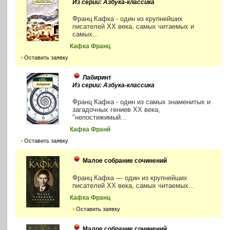
Из серии: Азбука-классика
Франц Кафка - один из крупнейших
писателей XX века, самых читаемых и
самых...
Кафка Франц
Оставить заявку
Лабиринт
Из серии: Азбука-классика
Франц Кафка - один из самых знаменитых и
загадочных гениев XX века,
"непостижимый...
Кафка Франй
Оставить заявку
Малое собрание сочинений
Франц Кафка — один из крупнейших
писателей ХХ века, самых читаемых...
Кафка Франц
Оставить заявку
Малое собрание сочинений