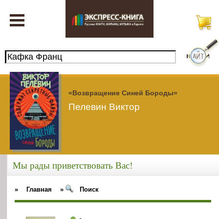
«Возвращение Синей Бороды»
Пелевин Виктор
Мы рады приветствовать Вас!
»
Главная
»
Поиск