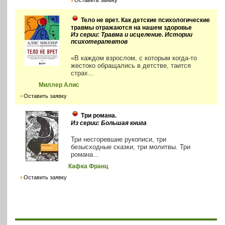
Оставить заявку
Тело не врет. Как детские психологические
травмы отражаются на нашем здоровье
Из серии: Травма и исцеление. Истории
психотерапевтов
«В каждом взрослом, с которым когда-то
жестоко обращались в детстве, таится
страх...
Миллер Алис
Оставить заявку
Три романа.
Из серии: Большая книга
Три несгоревшие рукописи, три
безысходные сказки, три молитвы. Три
романа...
Кафка Франц
Оставить заявку