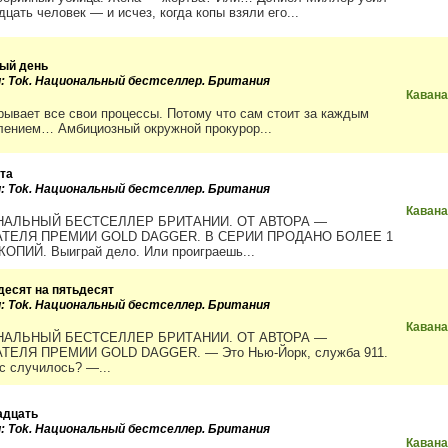
цать человек — и исчез, когда копы взяли его...
ый день
и: Tok. Национальный бестселлер. Британия
Кавана
рывает все свои процессы. Потому что сам стоит за каждым
лением… Амбициозный окружной прокурор...
та
и: Tok. Национальный бестселлер. Британия
Кавана
АЛЬНЫЙ БЕСТСЕЛЛЕР БРИТАНИИ. ОТ АВТОРА —
ТЕЛЯ ПРЕМИИ GOLD DAGGER. В СЕРИИ ПРОДАНО БОЛЕЕ 1
 КОПИЙ. Выиграй дело. Или проиграешь...
десят на пятьдесят
и: Tok. Национальный бестселлер. Британия
Кавана
АЛЬНЫЙ БЕСТСЕЛЛЕР БРИТАНИИ. ОТ АВТОРА —
ТЕЛЯ ПРЕМИИ GOLD DAGGER. — Это Нью-Йорк, служба 911.
ас случилось? —...
адцать
и: Tok. Национальный бестселлер. Британия
Кавана