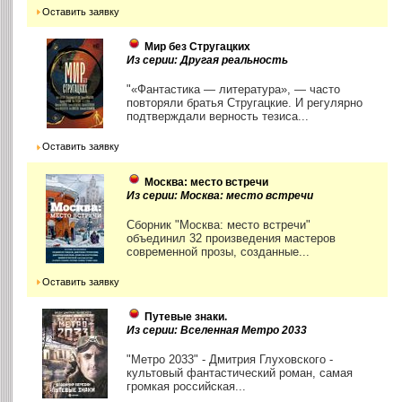
Оставить заявку
Мир без Стругацких
Из серии: Другая реальность
"«Фантастика — литература», — часто
повторяли братья Стругацкие. И регулярно
подтверждали верность тезиса...
Оставить заявку
Москва: место встречи
Из серии: Москва: место встречи
Сборник "Москва: место встречи"
объединил 32 произведения мастеров
современной прозы, созданные...
Оставить заявку
Путевые знаки.
Из серии: Вселенная Метро 2033
"Метро 2033" - Дмитрия Глуховского -
культовый фантастический роман, самая
громкая российская...