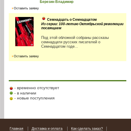
Березин Владимир
Оставить заявку
Семнадцать о Семнадцатом
Из серии: 100-летию Октябрьской революции
посвящаем
Под этой обложкой собраны рассказы
семнадцати русских писателей о
Семнадцатом годе...
Оставить заявку
- временно отсутствует
- в наличии
- новые поступления
Главная
Доставка и оплата
Как сделать заказ?