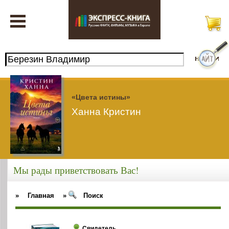
«Цвета истины»
Ханна Кристин
Мы рады приветствовать Вас!
»
Главная
»
Поиск
Свидетель