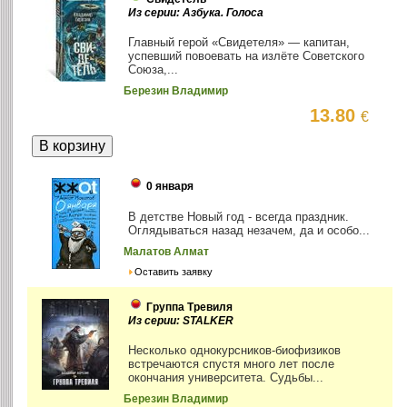
Из серии: Азбука. Голоса
Главный герой «Свидетеля» — капитан,
успевший повоевать на излёте Советского
Союза,...
Березин Владимир
13.80
€
0 января
В детстве Новый год - всегда праздник.
Оглядываться назад незачем, да и особо...
Малатов Алмат
Оставить заявку
Группа Тревиля
Из серии: STALKER
Несколько однокурсников-биофизиков
встречаются спустя много лет после
окончания университета. Судьбы...
Березин Владимир