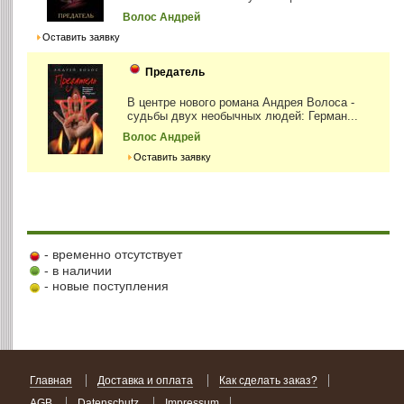
Волос Андрей
Оставить заявку
Предатель
В центре нового романа Андрея Волоса -
судьбы двух необычных людей: Герман...
Волос Андрей
Оставить заявку
- временно отсутствует
- в наличии
- новые поступления
Главная
Доставка и оплата
Как сделать заказ?
AGB
Datenschutz
Impressum