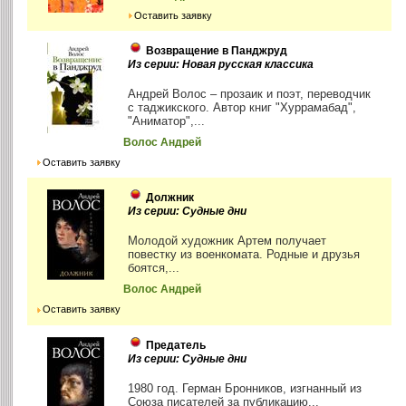
Оставить заявку
Возвращение в Панджруд
Из серии: Новая русская классика
Андрей Волос – прозаик и поэт, переводчик
с таджикского. Автор книг "Хуррамабад",
"Аниматор",...
Волос Андрей
Оставить заявку
Должник
Из серии: Судные дни
Молодой художник Артем получает
повестку из военкомата. Родные и друзья
боятся,...
Волос Андрей
Оставить заявку
Предатель
Из серии: Судные дни
1980 год. Герман Бронников, изгнанный из
Союза писателей за публикацию...