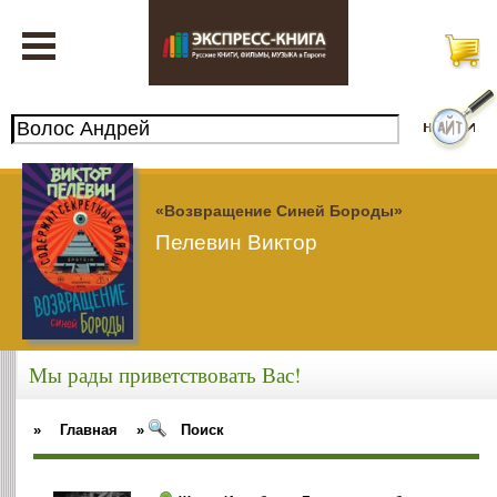
«Возвращение Синей Бороды»
Пелевин Виктор
Мы рады приветствовать Вас!
»
Главная
»
Поиск