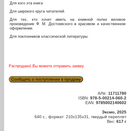
Для кого эта книга
Для широкого круга читателей.
Для тех, кто хочет иметь на книжной полке великое
произведение Ф. М. Достоевского в красивом и качественном
оформлении.
Для поклонников классической литературы.
Распродано! Вы можете отправить заявку.
Сообщить о поступлении в продажу
A/Nr:
11711780
ISBN:
978-5-00214-060-2
EAN:
9785002140602
Эксмо, 2025
640 с., формат: 210х135х31, твердый переплет
Вес:
617 г