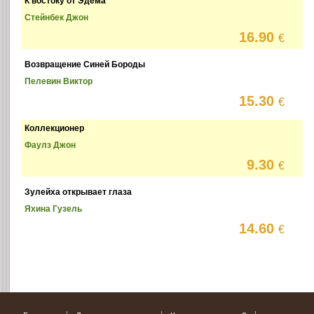
К востоку от Эдема
Стейнбек Джон
16.90
€
Возвращение Синей Бороды
Пелевин Виктор
15.30
€
Коллекционер
Фаулз Джон
9.30
€
Зулейха открывает глаза
Яхина Гузель
14.60
€