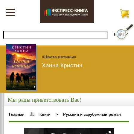
«Цвета истины»
Ханна Кристин
Мы рады приветствовать Вас!
Главная
Книги
>
Русский и зарубежный роман