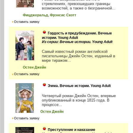
стремлениях, превзошедших границы
возможностей, а также о безграничной...
Фицджеральд, Фрэнсис Скотт
Оставить заявку
Гордость и предубеждение. Вечные
истории. Young Adult
Из серии: Вечные истории. Young Adult
Самый известный роман английской
писательницы Джейн Остен, изданный в
мире тиражом...
Остен Джейн
Оставить заявку
Эмма. Вечные истории. Young Adult
Четвертый роман Джейн Остен, впервые
опубликованный в конце 1815 года. В
процессе...
Остен Джейн
Оставить заявку
Преступление и наказание