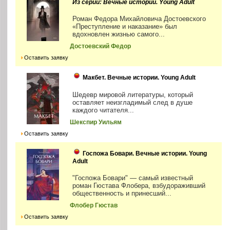
Из серии: Вечные истории. Young Adult
Роман Федора Михайловича Достоевского
«Преступление и наказание» был
вдохновлен жизнью самого...
Достоевский Федор
Оставить заявку
Макбет. Вечные истории. Young Adult
Шедевр мировой литературы, который
оставляет неизгладимый след в душе
каждого читателя...
Шекспир Уильям
Оставить заявку
Госпожа Бовари. Вечные истории. Young
Adult
"Госпожа Бовари" — самый известный
роман Гюстава Флобера, взбудораживший
общественность и принесший...
Флобер Гюстав
Оставить заявку