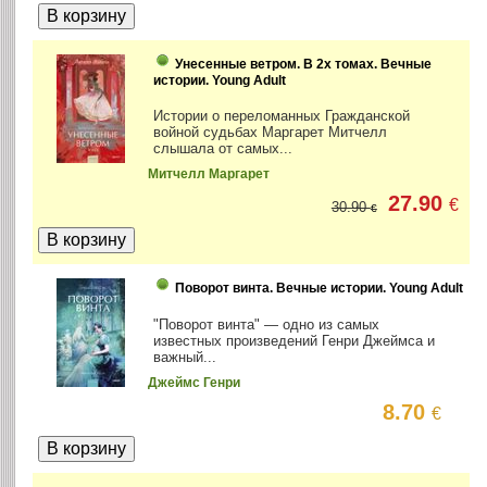
Унесенные ветром. В 2х томах. Вечные
истории. Young Adult
Истории о переломанных Гражданской
войной судьбах Маргарет Митчелл
слышала от самых...
Митчелл Маргарет
27.90
€
30.90
€
Поворот винта. Вечные истории. Young Adult
"Поворот винта" — одно из самых
известных произведений Генри Джеймса и
важный...
Джеймс Генри
8.70
€