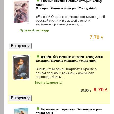
Евгений Онегин. Вечные истории. Young
Adult
Из серии: Вечные истории. Young Adult
«Евгений Онегин» остается «энциклопедией
русской жизни и в высшей степени
народным произведением»,...
Пушкин Александр
7.70
€
Джейн Эйр. Вечные истории. Young Adult
Из серии: Вечные истории. Young Adult
Знаменитый роман Шарлотты Бронте в
самом полном и близком к оригиналу
переводе Ирины...
Бронте Шарлотта
9.70
€
10.90
€
Герой нашего времени. Вечные истории.
Young Adult