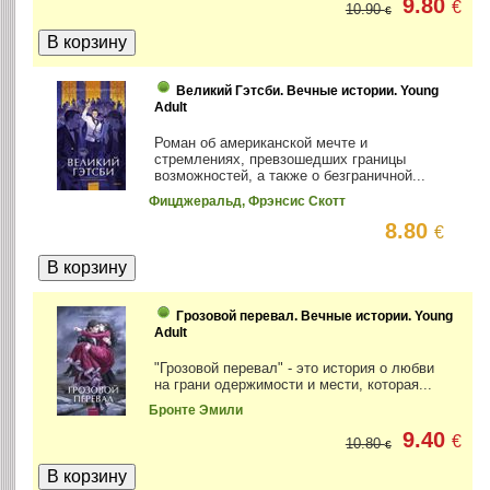
9.80
€
10.90
€
Великий Гэтсби. Вечные истории. Young
Adult
Роман об американской мечте и
стремлениях, превзошедших границы
возможностей, а также о безграничной...
Фицджеральд, Фрэнсис Скотт
8.80
€
Грозовой перевал. Вечные истории. Young
Adult
"Грозовой перевал" - это история о любви
на грани одержимости и мести, которая...
Бронте Эмили
9.40
€
10.80
€