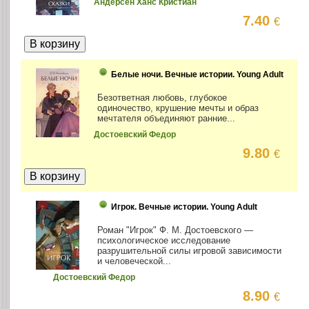
Андерсен Ханс Кристиан
7.40
€
Белые ночи. Вечные истории. Young Adult
Безответная любовь, глубокое
одиночество, крушение мечты и образ
мечтателя объединяют ранние...
Достоевский Федор
9.80
€
Игрок. Вечные истории. Young Adult
Роман "Игрок" Ф. М. Достоевского —
психологическое исследование
разрушительной силы игровой зависимости
и человеческой...
Достоевский Федор
8.90
€