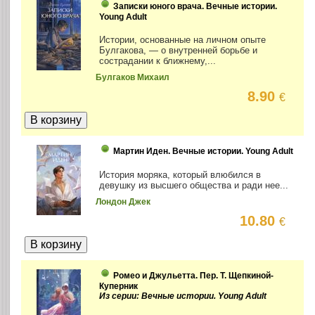
Записки юного врача. Вечные истории.
Young Adult
Истории, основанные на личном опыте
Булгакова, — о внутренней борьбе и
сострадании к ближнему,...
Булгаков Михаил
8.90
€
Мартин Иден. Вечные истории. Young Adult
История моряка, который влюбился в
девушку из высшего общества и ради нее...
Лондон Джек
10.80
€
Ромео и Джульетта. Пер. Т. Щепкиной-
Куперник
Из серии: Вечные истории. Young Adult