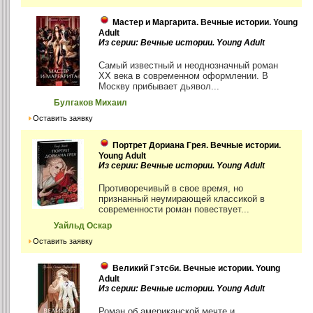
Мастер и Маргарита. Вечные истории. Young
Adult
Из серии: Вечные истории. Young Adult
Самый известный и неоднозначный роман
XX века в современном оформлении. В
Москву прибывает дьявол...
Булгаков Михаил
Оставить заявку
Портрет Дориана Грея. Вечные истории.
Young Adult
Из серии: Вечные истории. Young Adult
Противоречивый в свое время, но
признанный неумирающей классикой в
современности роман повествует...
Уайльд Оскар
Оставить заявку
Великий Гэтсби. Вечные истории. Young
Adult
Из серии: Вечные истории. Young Adult
Роман об американской мечте и