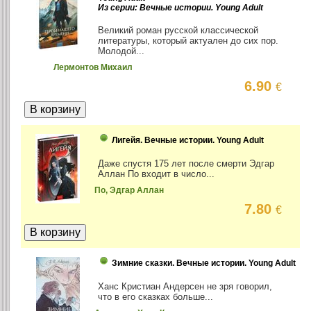
Из серии: Вечные истории. Young Adult
Великий роман русской классической
литературы, который актуален до сих пор.
Молодой...
Лермонтов Михаил
6.90
€
Лигейя. Вечные истории. Young Adult
Даже спустя 175 лет после смерти Эдгар
Аллан По входит в число...
По, Эдгар Аллан
7.80
€
Зимние сказки. Вечные истории. Young Adult
Ханс Кристиан Андерсен не зря говорил,
что в его сказках больше...