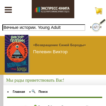
«Возвращение Синей Бороды»
Пелевин Виктор
Мы рады приветствовать Вас!
»
Главная
»
Поиск