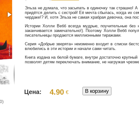
Эльза не думала, что засыпать в одиночку так страшно! А
придётся делить с сестрой! Её мечта сбылась, когда их се
чердаке!? И, хотя Эльза не самая храбрая девочка, она пос
Истории Холли Вебб всегда мудрые, поучительные без 
заканчивается замечательно!). Поэтому Холли Вебб попул
писательницы продаются миллионными тиражами.
Серия «Добрые зверята» неизменно входит в списки бест
влюбились в эти истории и начали сами читать.
Книга издана на белой бумаге, внутри достаточно крупны
позволят детям переключать внимание, не нагружая чрезме
4.90
Цена:
€
0)