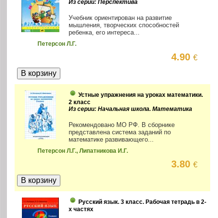
Из серии: Перспектива
Учебник ориентирован на развитие
мышления, творческих способностей
ребенка, его интереса...
Петерсон Л.Г.
4.90
€
Устные упражнения на уроках математики.
2 класс
Из серии: Начальная школа. Математика
Рекомендовано МО РФ. В сборнике
представлена система заданий по
математике развивающего...
Петерсон Л.Г., Липатникова И.Г.
3.80
€
Русский язык. 3 класс. Рабочая тетрадь в 2-
х частях