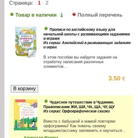
Страница:
1
2
Товар в наличии
Полный перечень
Прописи по английскому языку для
начальной школы с развивающими заданиями
и играми
Из серии: Английский в развивающих заданиях
и играх
В этом пособии вы найдете задания на
отработку написания различных
элементов...
3.50
€
Чудесное путешествие в Чудинию.
Правописание ЖИ, ШИ, ЧА, ЩА, ЧУ, ЩУ
Из серии: Орфографические сказки
Вместе с бабушкой и мамой повторяю
орфограммы! Как помочь своему
младшекласснику запомнить и научиться...
Аромштам Марина