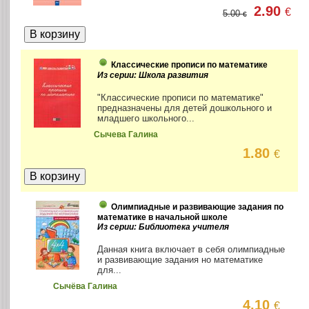
2.90
€
5.00
€
Классические прописи по математике
Из серии: Школа развития
"Классические прописи по математике"
предназначены для детей дошкольного и
младшего школьного...
Сычева Галина
1.80
€
Олимпиадные и развивающие задания по
математике в начальной школе
Из серии: Библиотека учителя
Данная книга включает в себя олимпиадные
и развивающие задания но математике
для...
Сычёва Галина
4.10
€