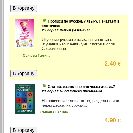
Прописи по русскому языку. Печатаем в
клеточках
Из серии: Школа развития
Изучение русского языка начинается с
изучения написания букв, слогов и слов.
Современная...
Сычева Галина
2.40
€
Слитно, раздельно или через дефис?
Из серии: Библиотека школьника
На написание слов слитно, раздельно или
через дефис на уроках...
Сычева Галина
4.90
€