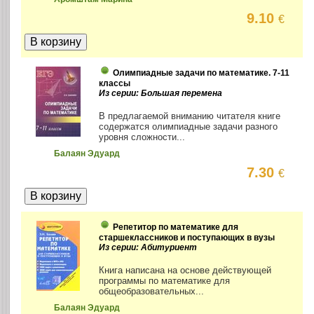
9.10
€
Олимпиадные задачи по математике. 7-11
классы
Из серии: Большая перемена
В предлагаемой вниманию читателя книге
содержатся олимпиадные задачи разного
уровня сложности...
Балаян Эдуард
7.30
€
Репетитор по математике для
старшеклассников и поступающих в вузы
Из серии: Абитуриент
Книга написана на основе действующей
программы по математике для
общеобразовательных...
Балаян Эдуард