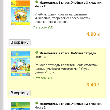
Математика. 1 класс. Учебник в 3-х частях.
Часть 2
Учебник ориентирован на развитие
мышления, творческих способностей
ребенка, его интереса...
Петерсон Л.Г.
4.90
€
Математика. 2 класс. Рабочая тетрадь.
Часть 3
Рабочая тетрадь является неотъемлемой
частью учебника математики "Учусь
учиться" для...
Петерсон Л.Г.
3.40
€
Математика. 3 класс. Учебник в 3-х частях.
Часть 2