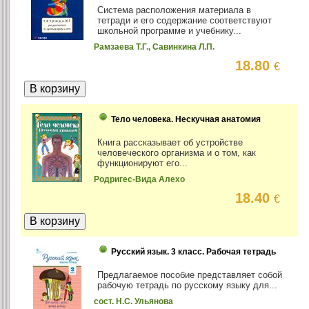
Система расположения материала в
тетради и его содержание соответствуют
школьной программе и учебнику...
Рамзаева Т.Г., Савинкина Л.П.
18.80
€
Тело человека. Нескучная анатомия
Книга рассказывает об устройстве
человеческого организма и о том, как
функционируют его...
Родригес-Вида Алехо
18.40
€
Русский язык. 3 класс. Рабочая тетрадь
Предлагаемое пособие представляет собой
рабочую тетрадь по русскому языку для...
сост. Н.С. Ульянова