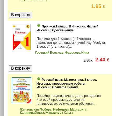
1.95
€
Прописи.1 класс. В 4 частях. Часть 4
Из серии: Просвещение
Прописи для 1 класса (в 4 частях)
являются дополнением к учебнику "Азбука.
1 класс" (в 2 частях)...
Горецкий Всеслав, Федосова Нина
2.40
€
2.90
€
Русский язык. Математика. 3 класс.
Итоговые проверочные работы
Из серии: Планета знаний
Пособие предназначено для проведения
итоговой проверки достижения
планируемых результатов обучения...
Желтовская Любовь, Нефедова Маргарита,
КалининаОльга, Журавлева Ольга