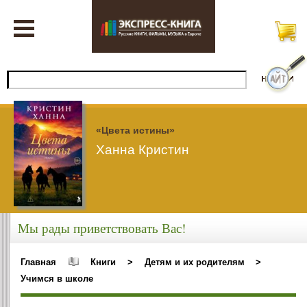
«Цвета истины»
Ханна Кристин
Мы рады приветствовать Вас!
Главная
Книги
>
Детям и их родителям
>
Учимся в школе