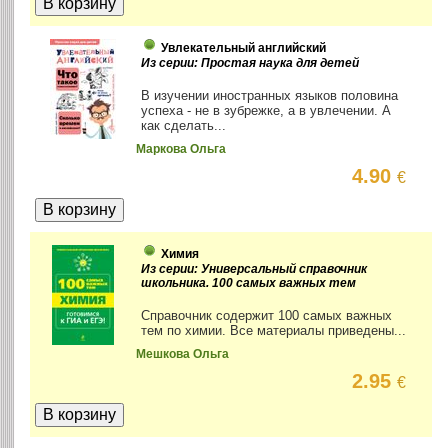
Увлекательный английский
Из серии: Простая наука для детей
В изучении иностранных языков половина
успеха - не в зубрежке, а в увлечении. А
как сделать...
Маркова Ольга
4.90
€
Химия
Из серии: Универсальный справочник
школьника. 100 самых важных тем
Справочник содержит 100 самых важных
тем по химии. Все материалы приведены...
Мешкова Ольга
2.95
€