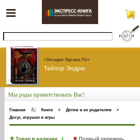
«Загадка Эдгара По»
Тейлор Эндрю
Мы рады приветствовать Вас!
Главная
Книги
>
Детям и их родителям
>
Досуг, игрушки и игры
Товар в наличии
Полный перечень