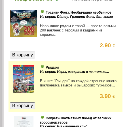
Гравити Фолз. Необычайно необычное
Из серии: Disney. Гравити Фолз. Фан-книги
Необычное рядом с тобой — просто возьми
200 наклеек с героями и кадрами из
сериала...
2.90
€
Рыцари
Из серии: Игры, раскраски и не только...
В книге "Рыцари" на каждой странице юного
поклонника замков и рыцарских турниров...
3.90
€
Секреты шахматных побед от великих
гроссмейстеров
Из серии: Шахматный клуб