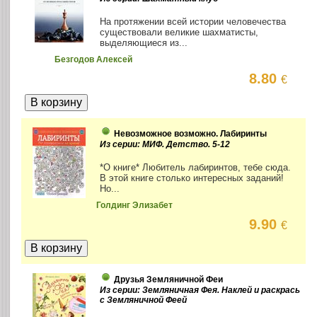
На протяжении всей истории человечества
существовали великие шахматисты,
выделяющиеся из...
Безгодов Алексей
8.80
€
Невозможное возможно. Лабиринты
Из серии: МИФ. Детство. 5-12
*О книге* Любитель лабиринтов, тебе сюда.
В этой книге столько интересных заданий!
Но...
Голдинг Элизабет
9.90
€
Друзья Земляничной Феи
Из серии: Земляничная Фея. Наклей и раскрась
с Земляничной Феей