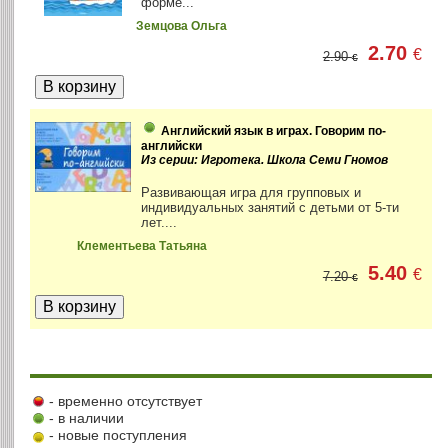
форме...
Земцова Ольга
2.70
€
2.90
€
Английский язык в играх. Говорим по-
английски
Из серии: Игротека. Школа Семи Гномов
Развивающая игра для групповых и
индивидуальных занятий с детьми от 5-ти
лет....
Клементьева Татьяна
5.40
€
7.20
€
- временно отсутствует
- в наличии
- новые поступления