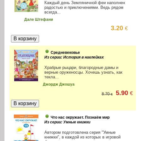
Каждый день Земляничной феи наполнен
радостью и приключениями. Ведь рядом
всегда...
Дале Штефани
3.20
€
Средневековье
Из серии: История в наклейках
Храбрые рыцари, благородные дамы и
верные оруженосцы. Хочешь узнать, как
текла...
Джордж Джошуа
5.90
€
8.70
€
Что нас окружает. Познаём мир
Из серии: Умные книжки
Автором подготовлена серия "Умные
книжки", в каждой из которых в игровой