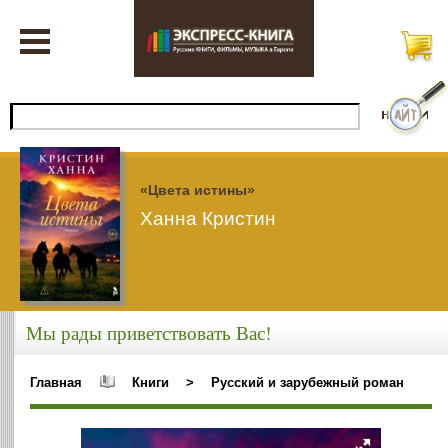
«Цвета истины»
Ханна Кристин
Мы рады приветствовать Вас!
Главная
Книги
>
Русский и зарубежный роман