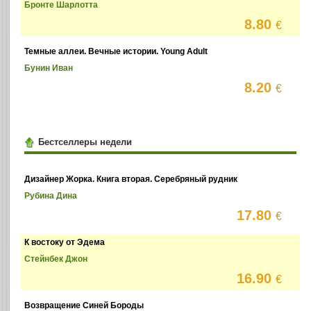
Бронте Шарлотта
8.80
€
Темные аллеи. Вечные истории. Young Adult
Бунин Иван
8.20
€
Бестселлеры недели
Дизайнер Жорка. Книга вторая. Серебряный рудник
Рубина Дина
17.80
€
К востоку от Эдема
Стейнбек Джон
16.90
€
Возвращение Синей Бороды