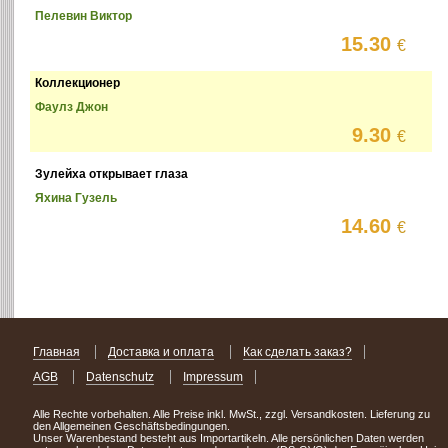
Пелевин Виктор
15.30
€
Коллекционер
Фаулз Джон
9.30
€
Зулейха открывает глаза
Яхина Гузель
14.60
€
Главная
Доставка и оплата
Как сделать заказ?
AGB
Datenschutz
Impressum
Alle Rechte vorbehalten. Alle Preise inkl. MwSt., zzgl. Versandkosten. Lieferung zu
den Allgemeinen Geschäftsbedingungen.
Unser Warenbestand besteht aus Importartikeln. Alle persönlichen Daten werden