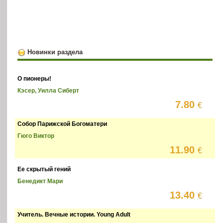
Новинки раздела
О пионеры!
Кэсер, Уилла Сиберт
7.80
€
Собор Парижской Богоматери
Гюго Виктор
11.90
€
Ее скрытый гений
Бенедикт Мари
13.40
€
Учитель. Вечные истории. Young Adult