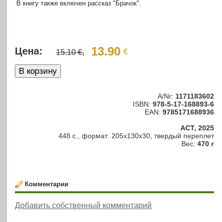
В книгу также включен рассказ "Брачок".
13.90
Цена:
€
15.10 €,
A/Nr:
1171183602
ISBN:
978-5-17-168893-6
EAN:
9785171688936
АСТ, 2025
448 с., формат: 205x130x30, твердый переплет
Вес:
470 г
Комментарии
Добавить собственный комментарий