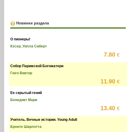
Новинки раздела
О пионеры!
Кэсер, Уилла Сиберт
7.80
€
Собор Парижской Богоматери
Гюго Виктор
11.90
€
Ее скрытый гений
Бенедикт Мари
13.40
€
Учитель. Вечные истории. Young Adult
Бронте Шарлотта