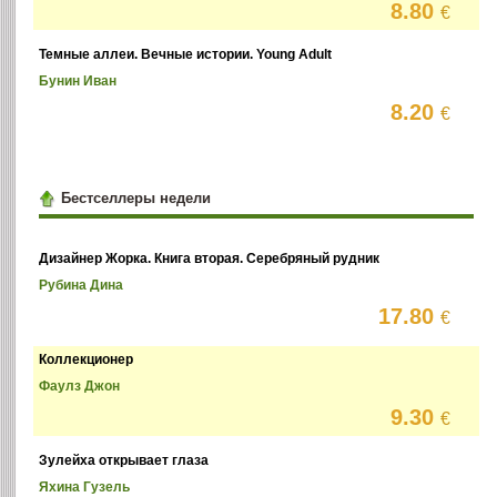
8.80
€
Темные аллеи. Вечные истории. Young Adult
Бунин Иван
8.20
€
Бестселлеры недели
Дизайнер Жорка. Книга вторая. Серебряный рудник
Рубина Дина
17.80
€
Коллекционер
Фаулз Джон
9.30
€
Зулейха открывает глаза
Яхина Гузель