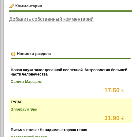
Комментарии
Добавить собственный комментарий
Новинки раздела
Новая наука заколдованной вселенной. Антропология большей
части человечества
Салинз Маршалл
17.50
€
ГУЛАГ
Эпплбаум Энн
31.90
€
Письма к жене: Невидимая сторона гения