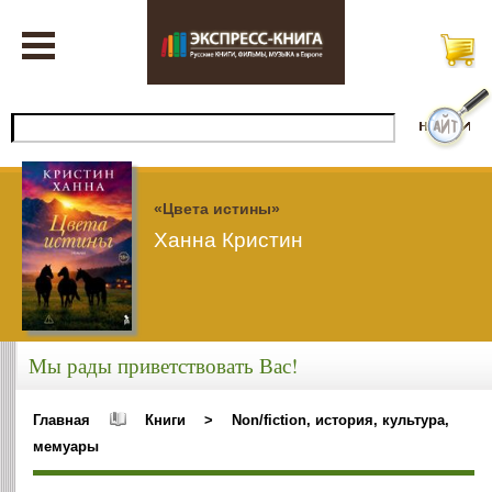
«Цвета истины»
Ханна Кристин
Мы рады приветствовать Вас!
Главная
Книги
>
Non/fiction, история, культура,
мемуары