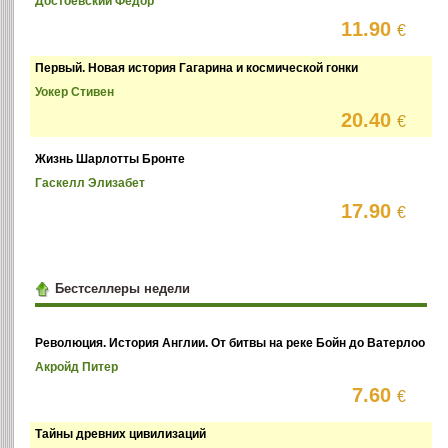
Достоевский Федор
11.90
€
Первый. Новая история Гагарина и космической гонки
Уокер Стивен
20.40
€
Жизнь Шарлотты Бронте
Гаскелл Элизабет
17.90
€
Бестселлеры недели
Революция. История Англии. От битвы на реке Бойн до Ватерлоо
Акройд Питер
7.60
€
Тайны древних цивилизаций