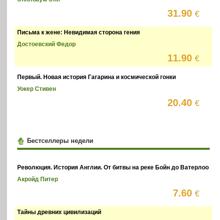
31.90
€
Письма к жене: Невидимая сторона гения
Достоевский Федор
11.90
€
Первый. Новая история Гагарина и космической гонки
Уокер Стивен
20.40
€
Бестселлеры недели
Революция. История Англии. От битвы на реке Бойн до Ватерлоо
Акройд Питер
7.60
€
Тайны древних цивилизаций