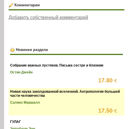
Комментарии
Добавить собственный комментарий
Новинки раздела
Собрание важных пустяков. Письма сестре и близким
Остин Джейн
17.80
€
Новая наука заколдованной вселенной. Антропология большей
части человечества
Салинз Маршалл
17.50
€
ГУЛАГ
Эпплбаум Энн