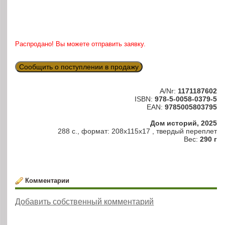
Распродано! Вы можете отправить заявку.
Сообщить о поступлении в продажу
A/Nr:
1171187602
ISBN:
978-5-0058-0379-5
EAN:
9785005803795
Дом историй, 2025
288 c., формат: 208x115x17 , твердый переплет
Вес:
290 г
Комментарии
Добавить собственный комментарий