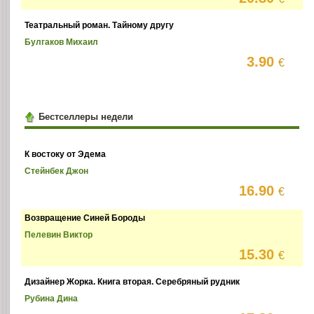
Театральный роман. Тайному другу
Булгаков Михаил
3.90
€
Бестселлеры недели
К востоку от Эдема
Стейнбек Джон
16.90
€
Возвращение Синей Бороды
Пелевин Виктор
15.30
€
Дизайнер Жорка. Книга вторая. Серебряный рудник
Рубина Дина