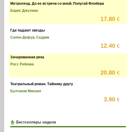
Метроленд. До ее встречи со мной. Попугай Флобера
Барнс Джулиан
17.80
€
Где падают звезды
Сапен-Дефур, Седрик
12.40
€
Зачарованная река
Росс Ребекка
20.80
€
Театральный роман. Тайному другу
Булгаков Михаил
3.90
€
Бестселлеры недели