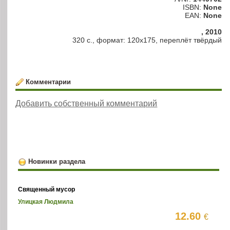
ISBN:
None
EAN:
None
, 2010
320 с., формат: 120х175, переплёт твёрдый
Комментарии
Добавить собственный комментарий
Новинки раздела
Священный мусор
Улицкая Людмила
12.60
€