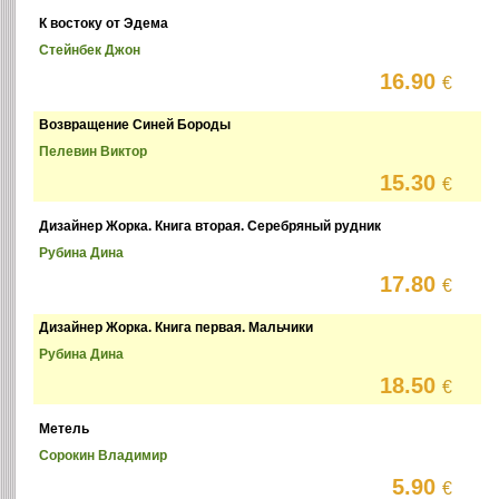
К востоку от Эдема
Стейнбек Джон
16.90
€
Возвращение Синей Бороды
Пелевин Виктор
15.30
€
Дизайнер Жорка. Книга вторая. Серебряный рудник
Рубина Дина
17.80
€
Дизайнер Жорка. Книга первая. Мальчики
Рубина Дина
18.50
€
Метель
Сорокин Владимир
5.90
€