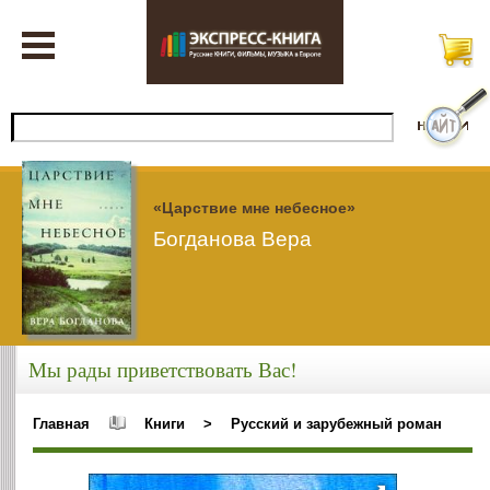
«Царствие мне небесное»
Богданова Вера
Мы рады приветствовать Вас!
Главная
Книги
>
Русский и зарубежный роман